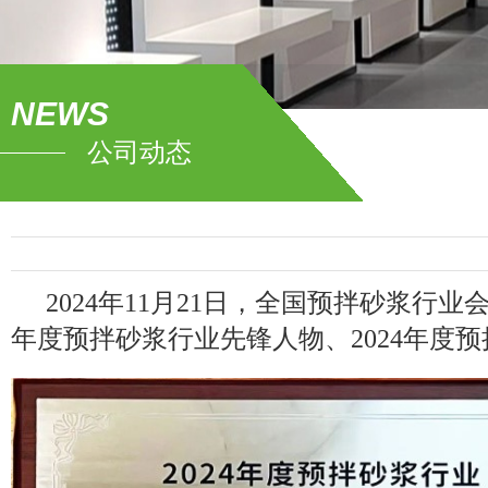
NEWS
公司动态
2024年
11
月
21
日，全国预拌砂浆行业会
年度预拌砂浆行业先锋人物、2024年度